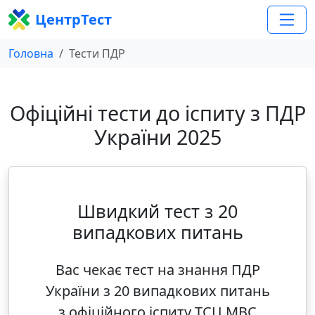
ЦентрТест
Головна
Тести ПДР
Офіційні тести до іспиту з ПДР
України 2025
Швидкий тест з 20
випадкових питань
Вас чекає тест на знання ПДР
України з 20 випадкових питань
з офіційного іспиту ТСЦ МВС