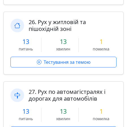
26. Рух у житловій та
пішохідній зоні
13
13
1
питань
хвилин
помилка
Тестування за темою
27. Рух по автомагістралях і
дорогах для автомобілів
13
13
1
питань
хвилин
помилка