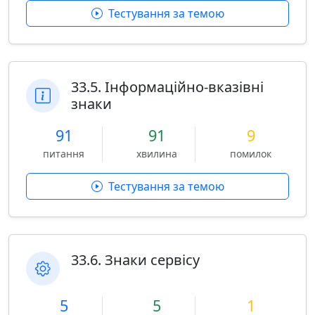
Тестування за темою
33.5. Інформаційно-вказівні
знаки
91
91
9
питання
хвилина
помилок
Тестування за темою
33.6. Знаки сервісу
5
5
1