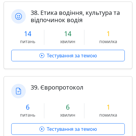
38. Етика водіння, культура та
відпочинок водія
14
14
1
питань
хвилин
помилка
Тестування за темою
39. Європротокол
6
6
1
питань
хвилин
помилка
Тестування за темою