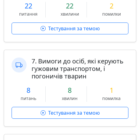
22
22
2
питання
хвилини
помилки
Тестування за темою
7. Вимоги до осіб, які керують
гужовим транспортом, і
погоничів тварин
8
8
1
питань
хвилин
помилка
Тестування за темою