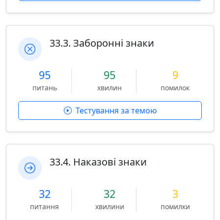
33.3. Заборонні знаки
95
95
9
питань
хвилин
помилок
Тестування за темою
33.4. Наказові знаки
32
32
3
питання
хвилини
помилки