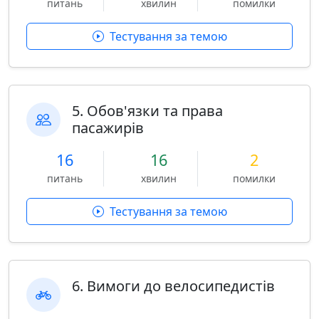
питань
хвилин
помилки
Тестування за темою
5. Обов'язки та права
пасажирів
16
16
2
питань
хвилин
помилки
Тестування за темою
6. Вимоги до велосипедистів