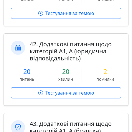
Тестування за темою
42. Додаткові питання щодо
категорій A1, A (юридична
відповідальність)
20
20
2
питань
хвилин
помилки
Тестування за темою
43. Додаткові питання щодо
категорій A1, A (безпека)