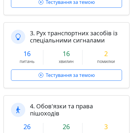
Тестування за темою
3. Рух транспортних засобів із
спеціальними сигналами
16
16
2
питань
хвилин
помилки
Тестування за темою
4. Обов'язки та права
пішоходів
26
26
3