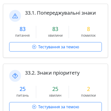
33.1. Попереджувальні знаки
83
83
8
питання
хвилини
помилок
Тестування за темою
33.2. Знаки пріоритету
25
25
2
питань
хвилин
помилки
Тестування за темою