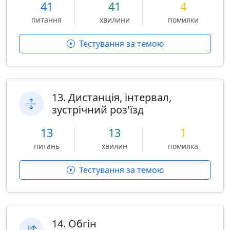
41
41
4
питання
хвилини
помилки
Тестування за темою
13. Дистанція, інтервал,
зустрічний роз'їзд
13
13
1
питань
хвилин
помилка
Тестування за темою
14. Обгін