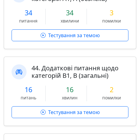
34
34
3
питання
хвилини
помилки
Тестування за темою
44. Додаткові питання щодо
категорій B1, B (загальні)
16
16
2
питань
хвилин
помилки
Тестування за темою