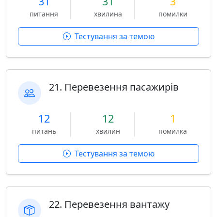
31
31
3
питання
хвилина
помилки
Тестування за темою
21. Перевезення пасажирів
12
12
1
питань
хвилин
помилка
Тестування за темою
22. Перевезення вантажу