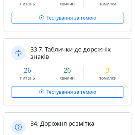
питань
хвилин
помилка
Тестування за темою
33.7. Таблички до дорожніх
знаків
26
26
3
питань
хвилин
помилки
Тестування за темою
34. Дорожня розмітка