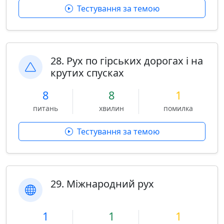
Тестування за темою
28. Рух по гірських дорогах і на
крутих спусках
8
8
1
питань
хвилин
помилка
Тестування за темою
29. Міжнародний рух
1
1
1