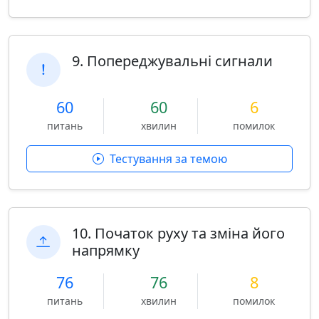
9. Попереджувальні сигнали
60
60
6
питань
хвилин
помилок
Тестування за темою
10. Початок руху та зміна його
напрямку
76
76
8
питань
хвилин
помилок