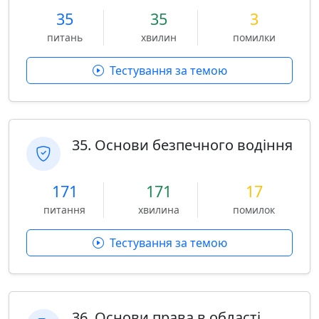
35
35
3
питань
хвилин
помилки
Тестування за темою
35. Основи безпечного водіння
171
171
17
питання
хвилина
помилок
Тестування за темою
36. Основи права в області