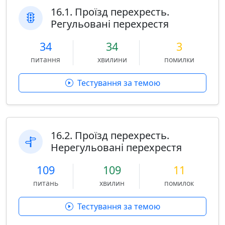
16.1. Проїзд перехресть.
Регульовані перехрестя
34
34
3
питання
хвилини
помилки
Тестування за темою
16.2. Проїзд перехресть.
Нерегульовані перехрестя
109
109
11
питань
хвилин
помилок
Тестування за темою