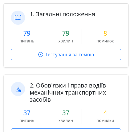
1. Загальні положення
79
79
8
питань
хвилин
помилок
Тестування за темою
2. Обов'язки і права водіїв
механічних транспортних
засобів
37
37
4
питань
хвилин
помилки