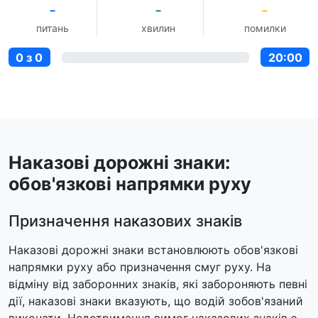
-
-
-
питань
хвилин
помилки
0 з 0
20:00
Наказові дорожні знаки:
обов'язкові напрямки руху
Призначення наказових знаків
Наказові дорожні знаки встановлюють обов'язкові
напрямки руху або призначення смуг руху. На
відміну від заборонних знаків, які забороняють певні
дії, наказові знаки вказують, що водій зобов'язаний