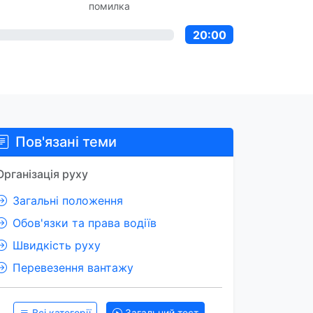
помилка
20:00
Пов'язані теми
Організація руху
Загальні положення
Обов'язки та права водіїв
Швидкість руху
Перевезення вантажу
Всі категорії
Загальний тест