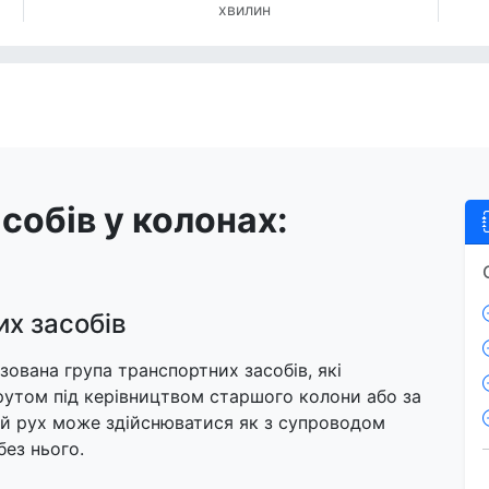
хвилин
собів у колонах:
их засобів
зована група транспортних засобів, які
утом під керівництвом старшого колони або за
й рух може здійснюватися як з супроводом
без нього.