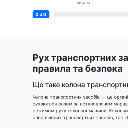
питань
0 з 0
Рух транспортних за
правила та безпека
Що таке колона транспортн
Колона транспортних засобів — це органі
рухаються разом за встановленим маршр
режимом руху головної машини. Колонни
оперативних транспортних засобів, так і 