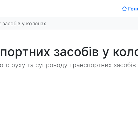
Гол
 засобів у колонах
спортних засобів у кол
ного руху та супроводу транспортних засобів