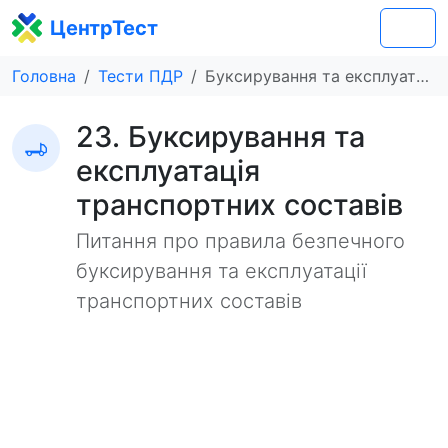
ЦентрТест
Головна
Тести ПДР
Буксирування та експлуатація транспортних составів
23. Буксирування та
експлуатація
транспортних составів
Питання про правила безпечного
буксирування та експлуатації
транспортних составів