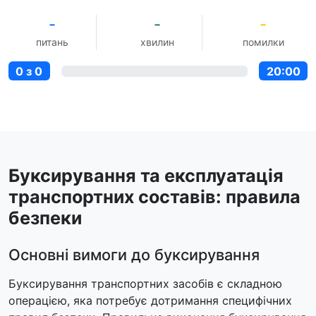
-
-
-
питань
хвилин
помилки
0 з 0
20:00
Буксирування та експлуатація
транспортних составів: правила
безпеки
Основні вимоги до буксирування
Буксирування транспортних засобів є складною
операцією, яка потребує дотримання специфічних