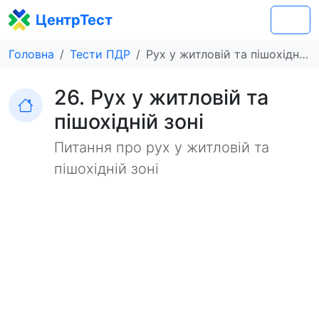
ЦентрТест
Головна
Тести ПДР
Рух у житловій та пішохідній зоні
26. Рух у житловій та
пішохідній зоні
Питання про рух у житловій та
пішохідній зоні