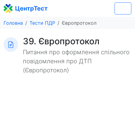
ЦентрТест
Головна
Тести ПДР
Європротокол
39. Європротокол
Питання про оформлення спільного
повідомлення про ДТП
(Європротокол)