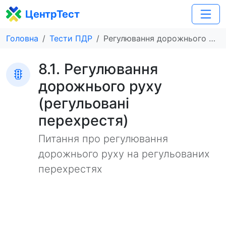
ЦентрТест
Головна
Тести ПДР
Регулювання дорожнього руху (регульовані перехрестя)
8.1. Регулювання
дорожнього руху
(регульовані
перехрестя)
Питання про регулювання
дорожнього руху на регульованих
перехрестях