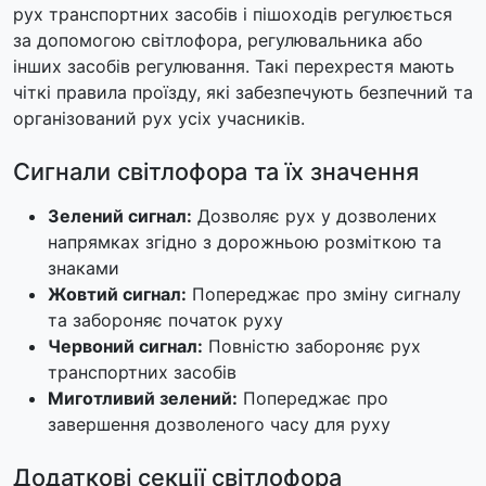
рух транспортних засобів і пішоходів регулюється
за допомогою світлофора, регулювальника або
інших засобів регулювання. Такі перехрестя мають
чіткі правила проїзду, які забезпечують безпечний та
організований рух усіх учасників.
Сигнали світлофора та їх значення
Зелений сигнал:
Дозволяє рух у дозволених
напрямках згідно з дорожньою розміткою та
знаками
Жовтий сигнал:
Попереджає про зміну сигналу
та забороняє початок руху
Червоний сигнал:
Повністю забороняє рух
транспортних засобів
Миготливий зелений:
Попереджає про
завершення дозволеного часу для руху
Додаткові секції світлофора