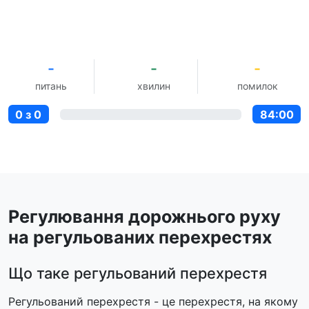
-
-
-
питань
хвилин
помилок
0 з 0
84:00
Регулювання дорожнього руху
на регульованих перехрестях
Що таке регульований перехрестя
Регульований перехрестя - це перехрестя, на якому