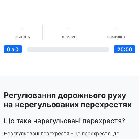
-
-
-
питань
хвилин
помилка
0 з 0
20:00
Регулювання дорожнього руху
на нерегульованих перехрестях
Що таке нерегульовані перехрестя?
Нерегульовані перехрестя - це перехрестя, де