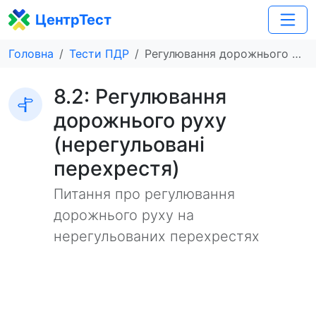
ЦентрТест
Головна
Тести ПДР
Регулювання дорожнього руху (нерегульовані перехрестя)
8.2: Регулювання
дорожнього руху
(нерегульовані
перехрестя)
Питання про регулювання
дорожнього руху на
нерегульованих перехрестях