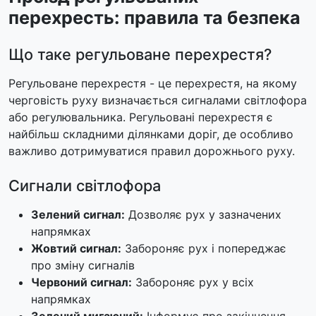
перехресть: правила та безпека
Що таке регульоване перехрестя?
Регульоване перехрестя - це перехрестя, на якому
черговість руху визначається сигналами світлофора
або регулювальника. Регульовані перехрестя є
найбільш складними ділянками доріг, де особливо
важливо дотримуватися правил дорожнього руху.
Сигнали світлофора
Зелений сигнал:
Дозволяє рух у зазначених
напрямках
Жовтий сигнал:
Забороняє рух і попереджає
про зміну сигналів
Червоний сигнал:
Забороняє рух у всіх
напрямках