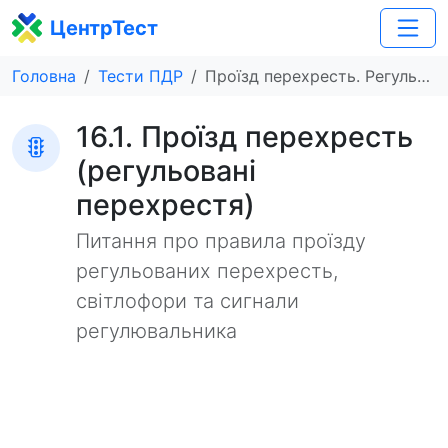
ЦентрТест
Головна
Тести ПДР
Проїзд перехресть. Регульовані перехрестя
16.1. Проїзд перехресть
(регульовані
перехрестя)
Питання про правила проїзду
регульованих перехресть,
світлофори та сигнали
регулювальника