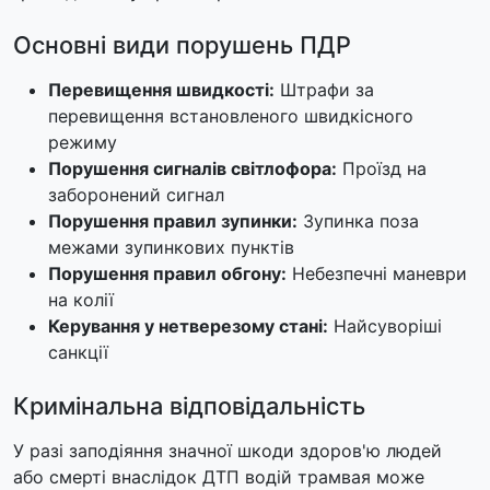
Основні види порушень ПДР
Перевищення швидкості:
Штрафи за
перевищення встановленого швидкісного
режиму
Порушення сигналів світлофора:
Проїзд на
заборонений сигнал
Порушення правил зупинки:
Зупинка поза
межами зупинкових пунктів
Порушення правил обгону:
Небезпечні маневри
на колії
Керування у нетверезому стані:
Найсуворіші
санкції
Кримінальна відповідальність
У разі заподіяння значної шкоди здоров'ю людей
або смерті внаслідок ДТП водій трамвая може