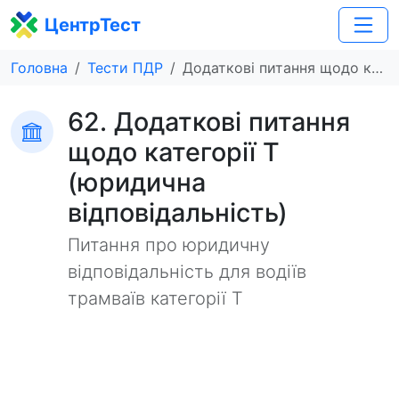
ЦентрТест
Головна
Тести ПДР
Додаткові питання щодо категорії Т (юридична відповідальність)
62. Додаткові питання
щодо категорії Т
(юридична
відповідальність)
Питання про юридичну
відповідальність для водіїв
трамваїв категорії Т