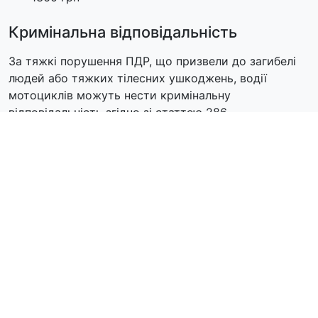
Кримінальна відповідальність
За тяжкі порушення ПДР, що призвели до загибелі
людей або тяжких тілесних ушкоджень, водії
мотоциклів можуть нести кримінальну
відповідальність згідно зі статтею 286
Кримінального кодексу України. Покарання може
включати позбавлення волі на строк від 3 до 10
років із позбавленням права керувати
транспортними засобами.
Позбавлення водійських прав
Керування у стані сп'яніння:
Позбавлення прав
на 1 рік та штраф 10200 грн
Перевищення швидкості понад 50 км/год:
Позбавлення прав на 6-12 місяців
Повторне грубе порушення ПДР:
Позбавлення