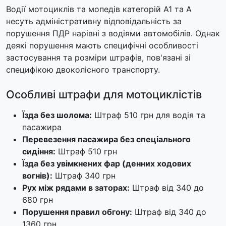
Водії мотоциклів та мопедів категорій A1 та A
несуть адміністративну відповідальність за
порушення ПДР нарівні з водіями автомобілів. Однак
деякі порушення мають специфічні особливості
застосування та розміри штрафів, пов'язані зі
специфікою двоколісного транспорту.
Особливі штрафи для мотоциклістів
Їзда без шолома:
Штраф 510 грн для водія та
пасажира
Перевезення пасажира без спеціального
сидіння:
Штраф 510 грн
Їзда без увімкнених фар (денних ходових
вогнів):
Штраф 340 грн
Рух між рядами в заторах:
Штраф від 340 до
680 грн
Порушення правил обгону:
Штраф від 340 до
1360 грн