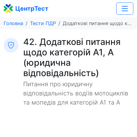
ЦентрТест
Головна
Тести ПДР
Додаткові питання щодо категорій A1, A (юридична відповідальність)
42. Додаткові питання
щодо категорій A1, A
(юридична
відповідальність)
Питання про юридичну
відповідальність водіїв мотоциклів
та мопедів для категорій A1 та A