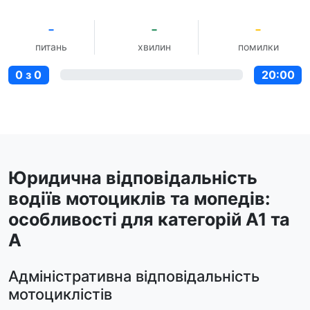
-
-
-
питань
хвилин
помилки
0 з 0
20:00
Юридична відповідальність
водіїв мотоциклів та мопедів:
особливості для категорій A1 та
A
Адміністративна відповідальність
мотоциклістів